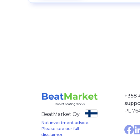
+358 
suppo
PL 764
BeatMarket Oy
Not investment advice.
Please see our full
disclaimer.