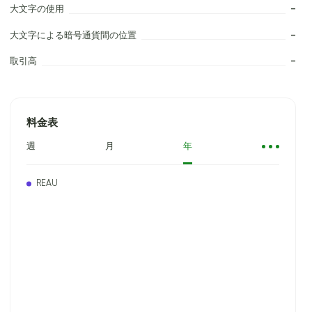
大文字の使用
–
大文字による暗号通貨間の位置
–
取引高
–
料金表
週
月
年
REAU